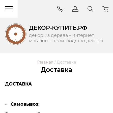
ДЕКОР-КУПИТЬ.РФ
декор из дерева - интернет
магазин - производство декора
Главная
/
 Доставка
Доставка
ДОСТАВКА
-
Самовывоз: