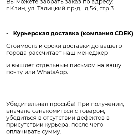
Вы можете забрать заказ по адресу:
г.Клин, ул. Талицкий пр-д, д.54, стр 3.
- Курьерская доставка (компания CDEK)
Напишите нам
Стоимость и сроки доставки до вашего
города рассчитает наш менеджер
и вышлет отдельным письмом на вашу
Оплата
почту или WhatsApp.
Отзывы
Вопросы и ответы
Убедительная просьба! При получении,
вначале ознакомиться с товаром,
убедиться в отсутствии дефектов в
присутствии курьера, после чего
оплачивать сумму.