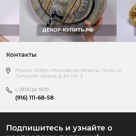
Контакты
Россия, 141604, Московская область, г.Клин ул.
Талицкий проезд, д. 54 стр. 3
с 09:00 до 19:00
(916) 111-68-58
Подпишитесь и узнайте о