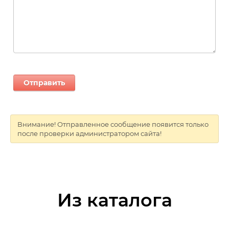
Внимание! Отправленное сообщение появится только
после проверки администратором сайта!
Из каталога