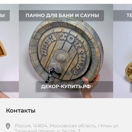
Контакты
Россия, 141604, Московская область, г.Клин ул.
Талицкий проезд, д. 54 стр. 3