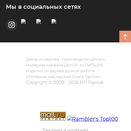
Мы в социальных сетях
Декор из дерева - производство декора
Интернет-магазин ДЕКОР-КУПИТЬ.РФ
Изделия из дерева ручной работы
Столярная мастерская Олега Горлова
Copyright © 2009 - 2026 ИП Горлов
Реклама в интернет.